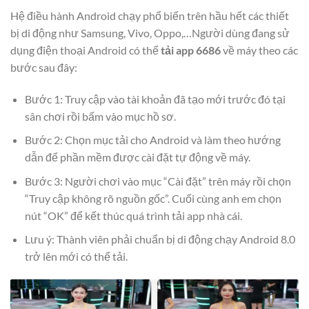
Hệ điều hành Android chạy phổ biến trên hầu hết các thiết
bị di động như Samsung, Vivo, Oppo,…Người dùng đang sử
dụng điện thoại Android có thể
tải app 6686
về máy theo các
bước sau đây:
Bước 1: Truy cập vào tài khoản đã tạo mới trước đó tại
sân chơi rồi bấm vào mục hồ sơ.
Bước 2: Chọn mục tải cho Android và làm theo hướng
dẫn để phần mềm được cài đặt tự động về máy.
Bước 3: Người chơi vào mục “Cài đặt” trên máy rồi chọn
“Truy cập không rõ nguồn gốc”. Cuối cùng anh em chọn
nút “OK” để kết thúc quá trình tải app nhà cái.
Lưu ý: Thành viên phải chuẩn bị di động chạy Android 8.0
trở lên mới có thể tải.