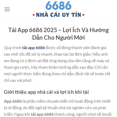
Bỏ
qua
nội
dung
Tải App 6686 2025 – Lợi Ích Và Hướng
Dẫn Cho Người Mới
Quy trình
tải app 6686
được số đông thành viên đánh giá
cao nhờ tốc độ xử lý nhanh, thao tác lại đơn giản. Nếu anh
em đang có ý định cài đặt ứng dụng của nền tảng về máy và
tham gia cược, hãy tham khảo hướng dẫn sau đây. Chỉ cần
mọi người thực hiện đúng theo chỉ dẫn, lệnh tải sẽ hoàn tất
chỉ sau vài phút.
Giới thiệu app nhà cái và lợi ích khi tải
App 6686
là phần mềm chuyên biệt chỉ hoạt động trên thiết
bị di động, do đội ngũ kỹ thuật nhà cái nghiên cứu và phát
triển. Ngay khi
tải app 6686
thành công, người chơi sẽ thoải