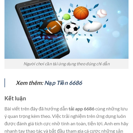
Người chơi cần tải ứng dụng theo đúng chỉ dẫn
Xem thêm:
Nạp Tiền 6686
Kết luận
Bài viết trên đây đã hướng dẫn
tải app 6686
cùng những lưu
ý quan trọng kèm theo. Việc trải nghiệm trên ứng dụng luôn
được đánh giá tích cực nhờ tính an toàn, tiện lợi. Anh em hãy
nhanh tay thao tác và bắt đầu tham gia cá cược những sản